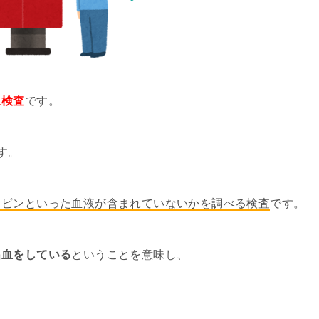
血検査
です。
す。
ロビンといった血液が含まれていないかを調べる検査
です。
出血をしている
ということを意味し、