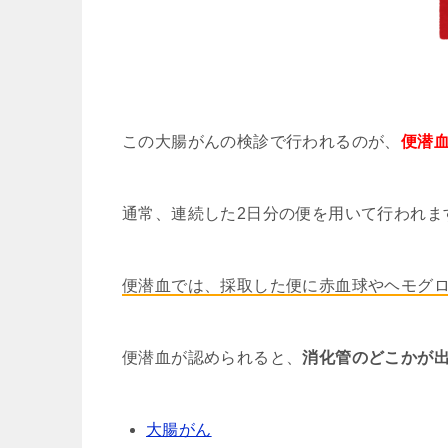
この大腸がんの検診で行われるのが、
便潜
通常、連続した2日分の便を用いて行われま
便潜血では、採取した便に赤血球やヘモグ
便潜血が認められると、
消化管のどこかが
大腸がん