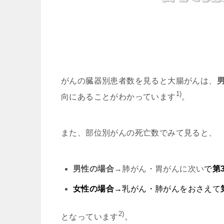
がんの臓器別患者数を見ると大腸がんは、
1)
向にあることがわかっています
。
また、部位別がんの死亡数でみて見ると、
男性の場合
→肺がん・胃がんに次い
で
第
女性の場合
→乳がん・肺がんをおさえて
2)
となっています
。