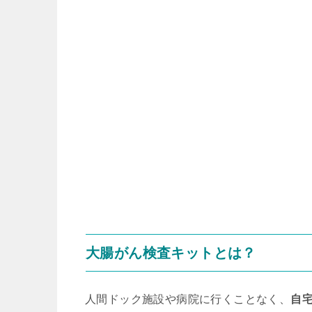
大腸がん検査キットとは？
人間ドック施設や病院に行くことなく、
自