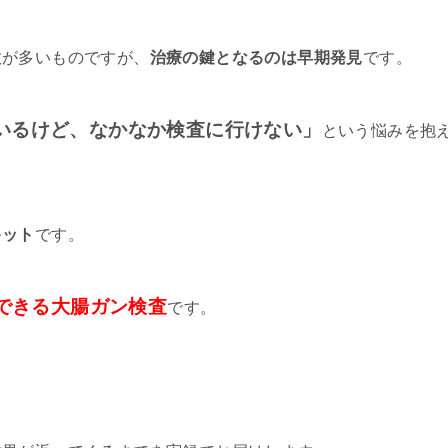
数が多いものですが、
治療の鍵となるのは早期発見
です。
いるけど、なかなか検査に行けない」
という悩みを抱
キット
です。
でできる大腸ガン検査
です。