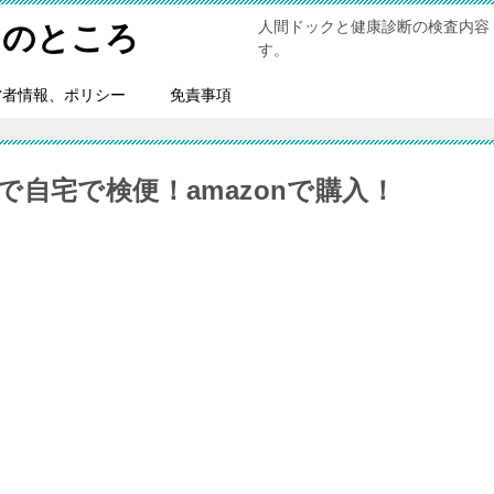
人間ドックと健康診断の検査内容
トのところ
す。
営者情報、ポリシー
免責事項
自宅で検便！amazonで購入！