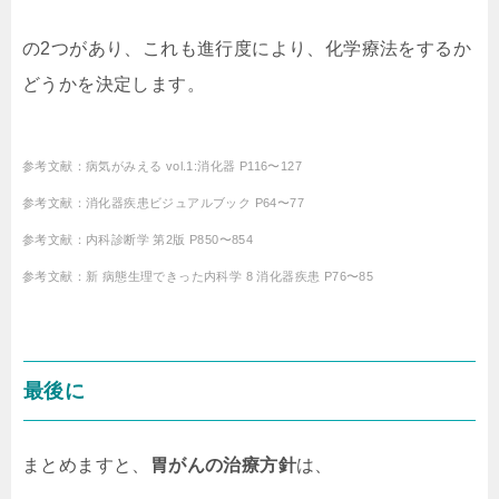
の2つがあり、これも進行度により、化学療法をするか
どうかを決定します。
参考文献：病気がみえる vol.1:消化器 P116〜127
参考文献：消化器疾患ビジュアルブック P64〜77
参考文献：内科診断学 第2版 P850〜854
参考文献：新 病態生理できった内科学 8 消化器疾患 P76〜85
最後に
まとめますと、
胃がんの治療方針
は、