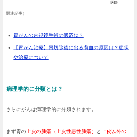
医師
関連記事）
胃がんの内視鏡手術の適応は？
【胃がん治療】胃切除後に出る貧血の原因は？症状
や治療について
病理学的に分類とは？
さらにがんは病理学的に分類されます。
まず胃の
上皮の腫瘍（上皮性悪性腫瘍）
と
上皮以外の