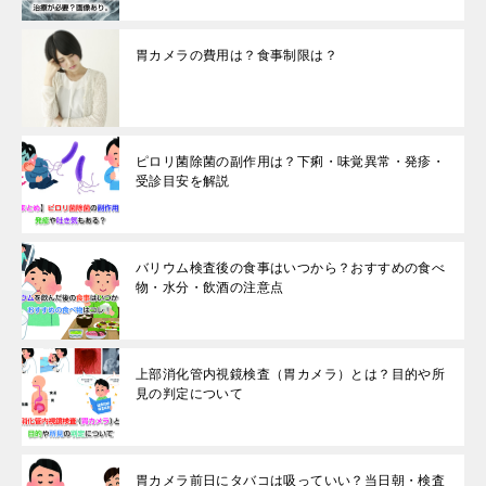
胃カメラの費用は？食事制限は？
ピロリ菌除菌の副作用は？下痢・味覚異常・発疹・
受診目安を解説
バリウム検査後の食事はいつから？おすすめの食べ
物・水分・飲酒の注意点
上部消化管内視鏡検査（胃カメラ）とは？目的や所
見の判定について
胃カメラ前日にタバコは吸っていい？当日朝・検査