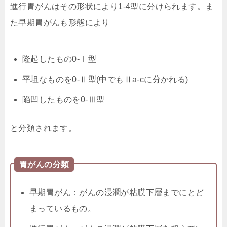
進行胃がんはその形状により1-4型に分けられます。ま
た早期胃がんも形態により
隆起したもの0-Ⅰ型
平坦なものを0-Ⅱ型(中でもⅡa-cに分かれる)
陥凹したものを0-Ⅲ型
と分類されます。
胃がんの分類
早期胃がん：がんの浸潤が粘膜下層までにとど
まっているもの。