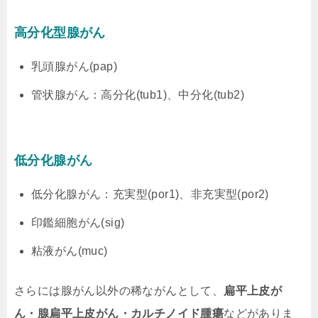
高分化型腺がん
乳頭腺がん(pap)
管状腺がん：高分化(tub1)、中分化(tub2)
低分化腺がん
低分化腺がん：充実型(por1)、非充実型(por2)
印鑑細胞がん(sig)
粘液がん(muc)
さらには腺がん以外の稀ながんとして、
扁平上皮が
ん・腺扁平上皮がん・カルチノイド腫瘍
などがありま