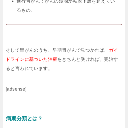
進行胃がん：がんの浸潤が粘膜下層を超えてい
るもの。
そして胃がんのうち、早期胃がんで見つかれば、
ガイ
ドラインに基づいた治療
をきちんと受ければ、完治す
ると言われています。
[adsense]
病期分類とは？