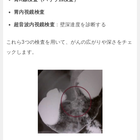
胃内視鏡検査
超音波内視鏡検査
：壁深達度を診断する
これら3つの検査を用いて、がんの広がりや深さをチェ
ックします。