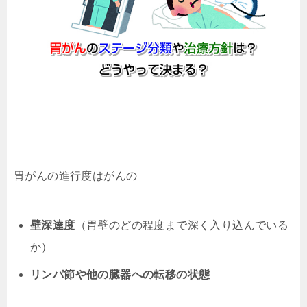
胃がんの進行度はがんの
壁深達度
（胃壁のどの程度まで深く入り込んでいる
か）
リンパ節や他の臓器への転移の状態