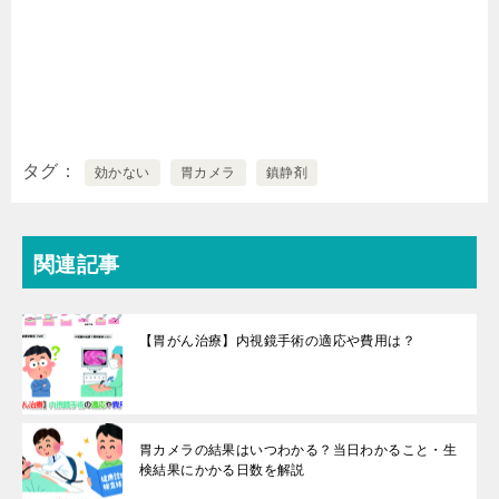
タグ
効かない
胃カメラ
鎮静剤
関連記事
【胃がん治療】内視鏡手術の適応や費用は？
胃カメラの結果はいつわかる？当日わかること・生
検結果にかかる日数を解説