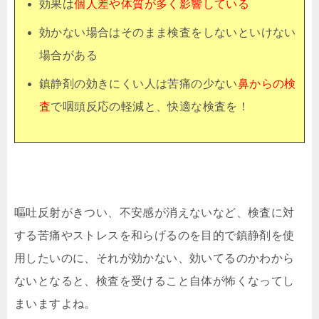
効果は
個人差や体質が多く影響している
効かない場合はそのまま検査をしないといけない
場合がある
鎮静剤の効きにくい人は苦痛の少ない
鼻からの検
査
で咽頭反応の軽減と、快適な検査を！
嘔吐反射がきつい、不安感が消えないなど、検査に対
する苦痛やストレスを和らげるのを目的で鎮静剤を使
用したいのに、それが効かない、効いてるのかわから
ないとなると、検査を受けること自体が怖くなってし
まいますよね。