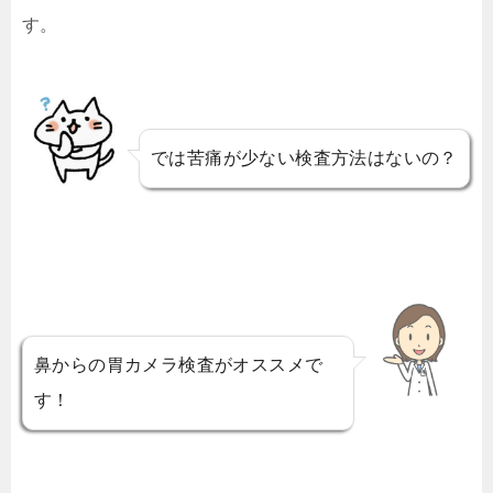
す。
では苦痛が少ない検査方法はないの？
鼻からの胃カメラ検査がオススメで
す！