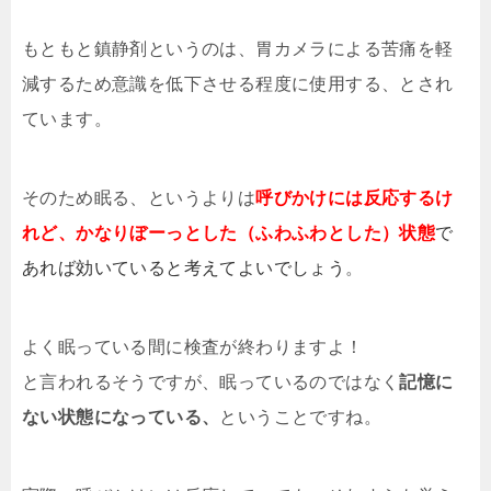
もともと鎮静剤というのは、胃カメラによる苦痛を軽
減するため意識を低下させる程度に使用する、とされ
ています。
そのため眠る、というよりは
呼びかけには反応するけ
れど、かなりぼーっとした（ふわふわとした）状態
で
あれば効いていると考えてよいでしょう
。
よく眠っている間に検査が終わりますよ！
と言われるそうですが、眠っているのではなく
記憶に
ない状態になっている、
ということですね。