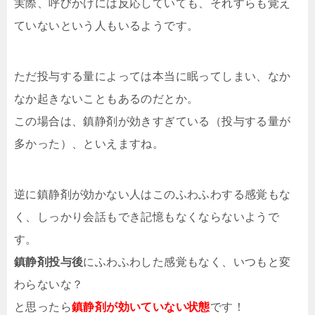
実際、呼びかけには反応していても、それすらも覚え
ていないという人もいるようです。
ただ投与する量によっては本当に眠ってしまい、なか
なか起きないこともあるのだとか。
この場合は、鎮静剤が効きすぎている（投与する量が
多かった）、といえますね。
逆に鎮静剤が効かない人はこのふわふわする感覚もな
く、しっかり会話もでき記憶もなくならないようで
す。
鎮静剤投与後
にふわふわした感覚もなく、いつもと変
わらないな？
と思ったら
鎮静剤が効いていない状態
です！