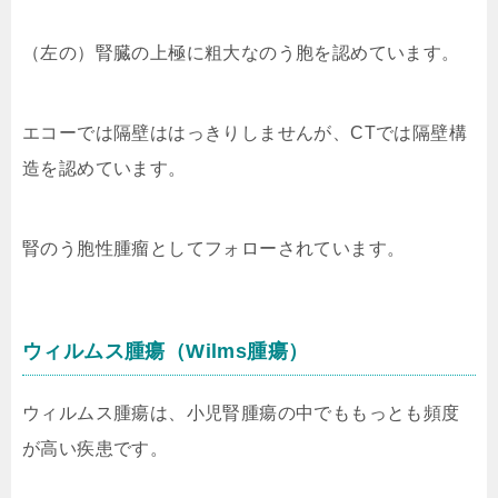
（左の）腎臓の上極に粗大なのう胞を認めています。
エコーでは隔壁ははっきりしませんが、CTでは隔壁構
造を認めています。
腎のう胞性腫瘤としてフォローされています。
ウィルムス腫瘍（Wilms腫瘍）
ウィルムス腫瘍は、小児腎腫瘍の中でももっとも頻度
が高い疾患です。