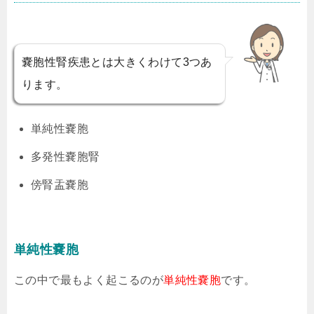
嚢胞性腎疾患とは大きくわけて3つあ
ります。
単純性嚢胞
多発性嚢胞腎
傍腎盂嚢胞
単純性嚢胞
この中で最もよく起こるのが
単純性嚢胞
です。