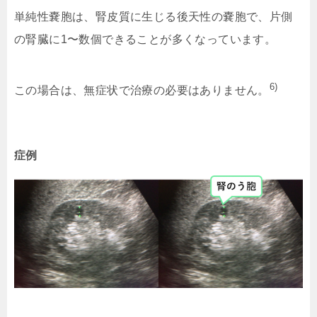
単純性嚢胞は、腎皮質に生じる後天性の嚢胞で、片側
の腎臓に1〜数個できることが多くなっています。
6)
この場合は、無症状で治療の必要はありません。
症例