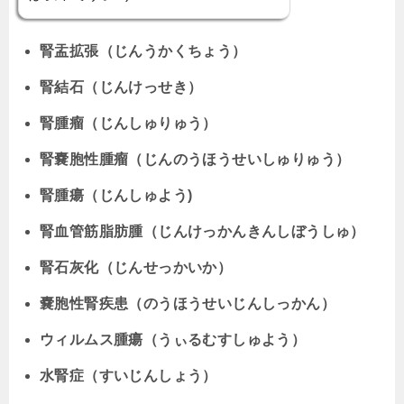
腎盂拡張（じんうかくちょう）
腎結石（じんけっせき）
腎腫瘤（じんしゅりゅう）
腎嚢胞性腫瘤（じんのうほうせいしゅりゅう）
腎腫瘍（じんしゅよう)
腎血管筋脂肪腫（じんけっかんきんしぼうしゅ）
腎石灰化（じんせっかいか）
嚢胞性腎疾患（のうほうせいじんしっかん）
ウィルムス腫瘍（うぃるむすしゅよう）
水腎症（すいじんしょう）