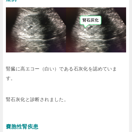
腎臓に高エコー（白い）である石灰化を認めていま
す。
腎石灰化と診断されました。
嚢胞性腎疾患