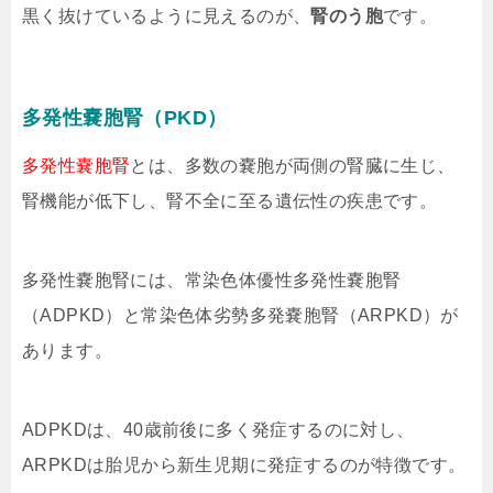
黒く抜けているように見えるのが、
腎のう胞
です。
多発性嚢胞腎（PKD）
多発性嚢胞腎
とは、多数の嚢胞が両側の腎臓に生じ、
腎機能が低下し、腎不全に至る遺伝性の疾患です。
多発性嚢胞腎には、常染色体優性多発性嚢胞腎
（ADPKD）と常染色体劣勢多発嚢胞腎（ARPKD）が
あります。
ADPKDは、40歳前後に多く発症するのに対し、
ARPKDは胎児から新生児期に発症するのが特徴です。