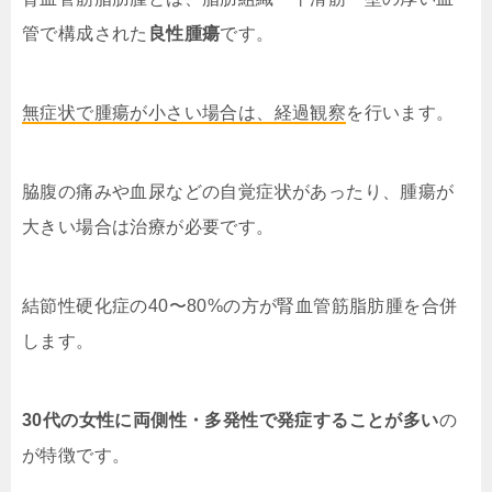
管で構成された
良性腫瘍
です。
無症状で腫瘍が小さい場合は、経過観察
を行います。
脇腹の痛みや血尿などの自覚症状があったり、腫瘍が
大きい場合は治療が必要です。
結節性硬化症の40〜80%の方が腎血管筋脂肪腫を合併
します。
30代の女性に両側性・多発性で発症することが多い
の
が特徴です。