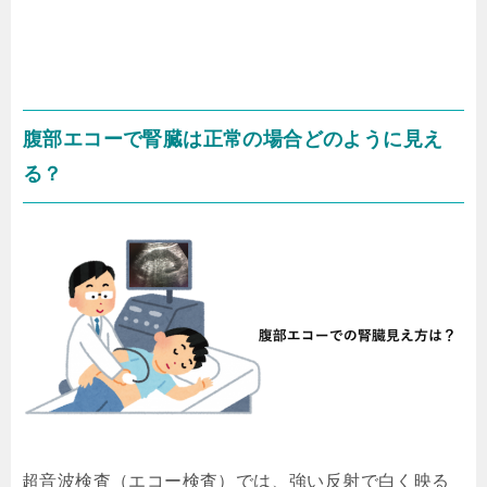
腹部エコーで腎臓は正常の場合どのように見え
る？
超音波検査（エコー検査）では、強い反射で白く映る