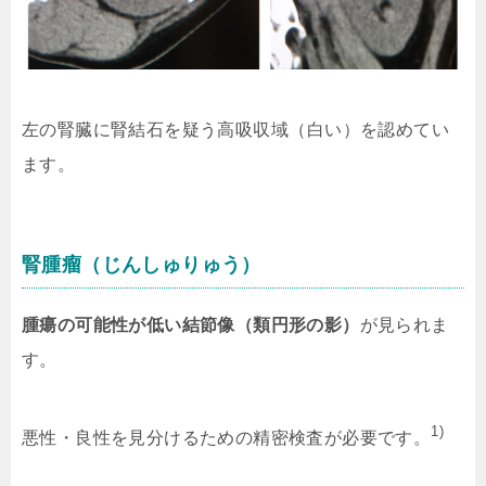
左の腎臓に腎結石を疑う高吸収域（白い）を認めてい
ます。
腎腫瘤（じんしゅりゅう）
腫瘍の可能性が低い結節像（類円形の影）
が見られま
す。
1)
悪性・良性を見分けるための精密検査が必要です。