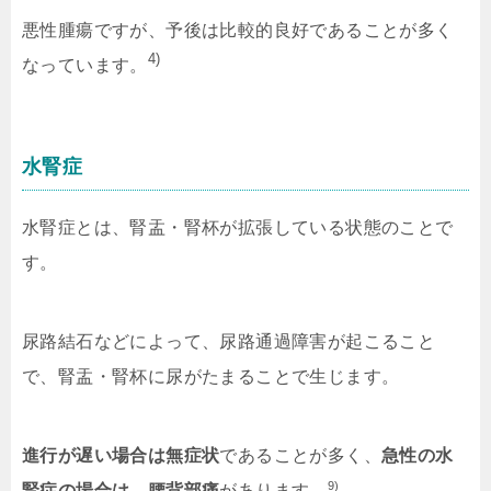
悪性腫瘍ですが、予後は比較的良好であることが多く
4)
なっています。
水腎症
水腎症とは、腎盂・腎杯が拡張している状態のことで
す。
尿路結石などによって、尿路通過障害が起こること
で、腎盂・腎杯に尿がたまることで生じます。
進行が遅い場合は無症状
であることが多く、
急性の水
9)
腎症の場合は、腰背部痛
があります。