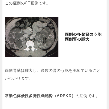
この症例のCT画像です。
両側腎臓は腫大し、多数の腎のう胞を認めていること
がわかります。
常染色体優性多発性嚢胞腎（ADPKD）
の症例です。