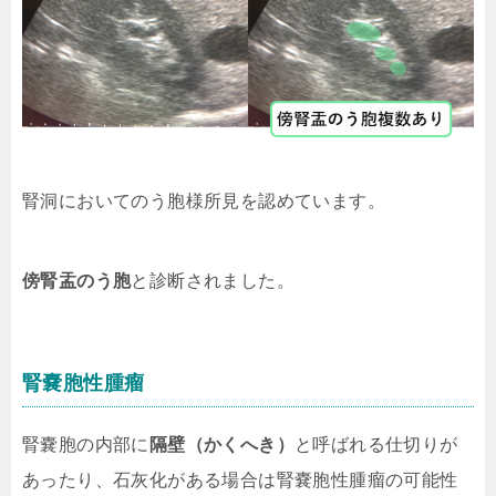
腎洞においてのう胞様所見を認めています。
傍腎盂のう胞
と診断されました。
腎嚢胞性腫瘤
腎嚢胞の内部に
隔壁（かくへき）
と呼ばれる仕切りが
あったり、石灰化がある場合は腎嚢胞性腫瘤の可能性