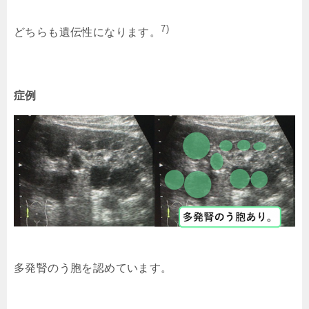
7)
どちらも遺伝性になります。
症例
多発腎のう胞を認めています。