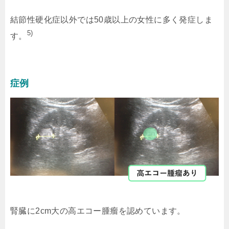
結節性硬化症以外では50歳以上の女性に多く発症しま
5)
す。
症例
腎臓に2cm大の高エコー腫瘤を認めています。