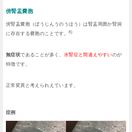
傍腎盂嚢胞
傍腎盂嚢胞（ぼうじんうのうほう）は腎盂周囲か腎洞
8)
に存在する嚢胞のことです。
無症状
であることが多く、
水腎症と間違えやすい
のが
特徴です。
正常変異と考えられえています。
症例