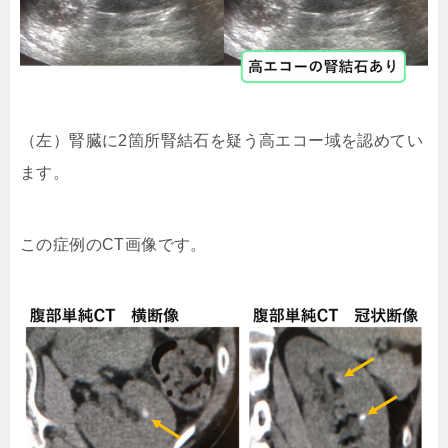
（左）腎臓に2箇所腎結石を疑う高エコー域を認めてい
ます。
この症例のCT画像です。