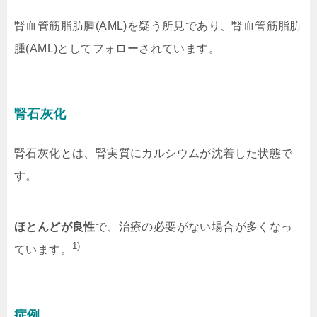
腎血管筋脂肪腫(AML)を疑う所見であり、腎血管筋脂肪
腫(AML)としてフォローされています。
腎石灰化
腎石灰化とは、腎実質にカルシウムが沈着した状態で
す。
ほとんどが良性
で、治療の必要がない場合が多くなっ
1)
ています。
症例