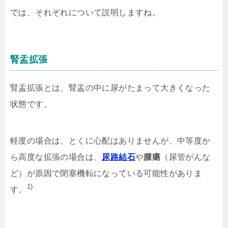
では、それぞれについて説明しますね。
腎盂拡張
腎盂拡張とは、腎盂の中に尿がたまって大きくなった
状態です。
軽度の場合は、とくに心配はありませんが、中等度か
ら高度な拡張の場合は、
尿路結石
や
腫瘍
（尿管がんな
ど）が原因で閉塞機転になっている可能性がありま
1)
す。