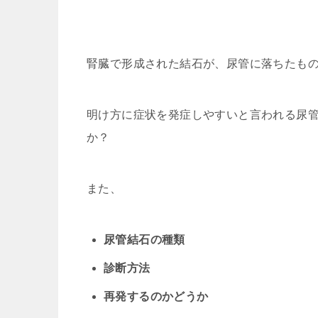
腎臓で形成された結石が、尿管に落ちたも
明け方に症状を発症しやすいと言われる尿
か？
また、
尿管結石の種類
診断方法
再発するのかどうか