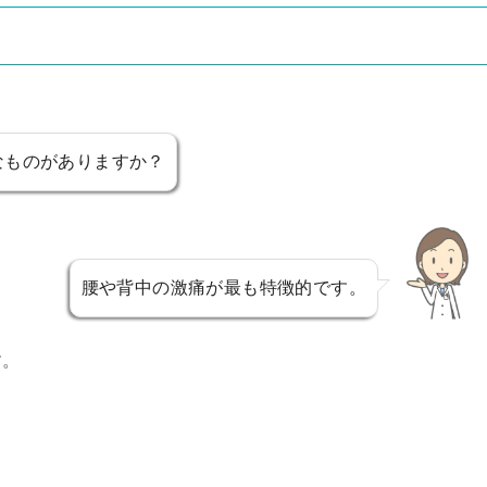
なものがありますか？
腰や背中の激痛が最も特徴的です。
す。