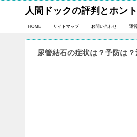
人間ドックの評判とホン
HOME
サイトマップ
お問い合わせ
運
尿管結石の症状は？予防は？