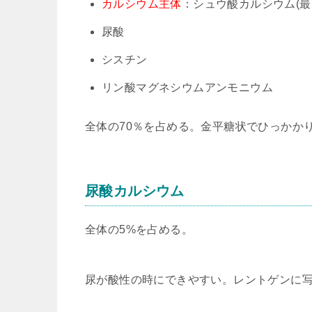
カルシウム主体
：シュウ酸カルシウム(最
尿酸
シスチン
リン酸マグネシウムアンモニウム
全体の70％を占める。金平糖状でひっかか
尿酸カルシウム
全体の5%を占める。
尿が酸性の時にできやすい。レントゲンに