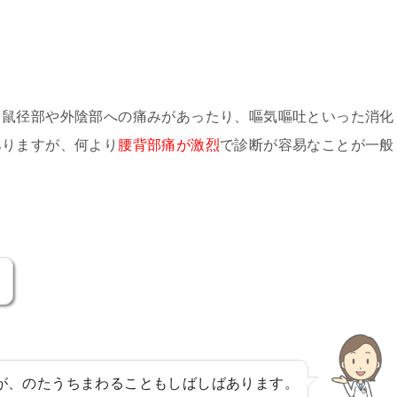
、鼠径部や外陰部への痛みがあったり、嘔気嘔吐といった消化
ありますが、何より
腰背部痛が激烈
で診断が容易なことが一般
・
が、のたうちまわることもしばしばあります。