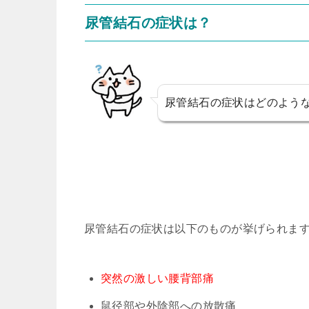
尿管結石の症状は？
尿管結石の症状はどのよう
尿管結石の症状は以下のものが挙げられま
突然の激しい腰背部痛
鼠径部や外陰部への放散痛