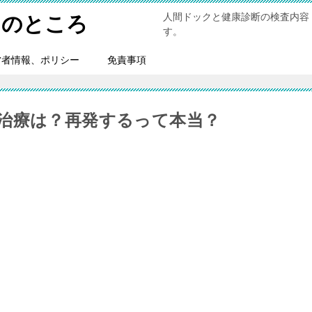
人間ドックと健康診断の検査内容
トのところ
す。
営者情報、ポリシー
免責事項
治療は？再発するって本当？