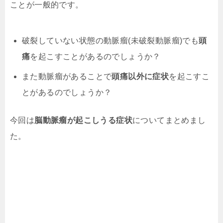
ことが一般的です。
破裂していない状態の動脈瘤(未破裂動脈瘤)でも
頭
痛
を起こすことがあるのでしょうか？
また動脈瘤があることで
頭痛以外に症状
を起こすこ
とがあるのでしょうか？
今回は
脳動脈瘤が起こしうる症状
についてまとめまし
た。