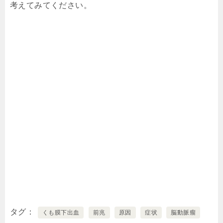
考えてみてください。
タグ
くも膜下出血
前兆
原因
症状
脳動脈瘤