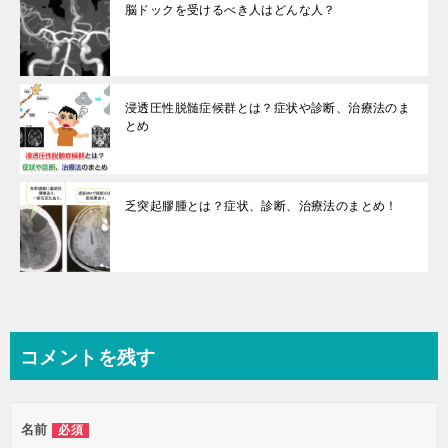
脳ドックを受けるべき人はどんな人？
浸透圧性脱髄症候群とは？症状や診断、治療法のま
とめ
乏突起膠腫とは？症状、診断、治療法のまとめ！
コメントを残す
名前
必須