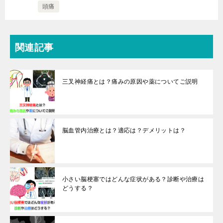
頭痛
関連記事
三叉神経痛とは？痛みの原因や薬についてご説明
脳血管内治療とは？適応は？デメリットは？
小さい脳梗塞ではどんな症状がある？診断や治療は
どうする？