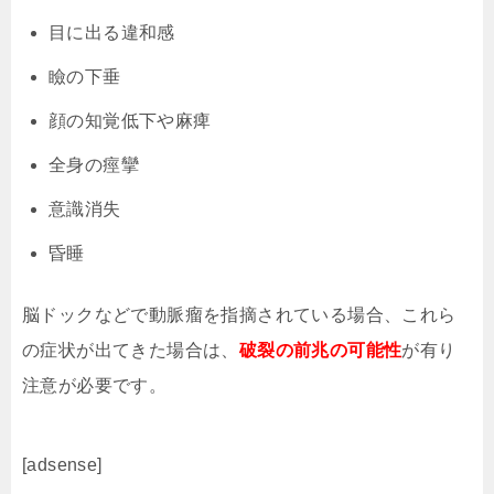
目に出る違和感
瞼の下垂
顔の知覚低下や麻痺
全身の痙攣
意識消失
昏睡
脳ドックなどで動脈瘤を指摘されている場合、これら
の症状が出てきた場合は、
破裂の前兆の可能性
が有り
注意が必要です。
[adsense]