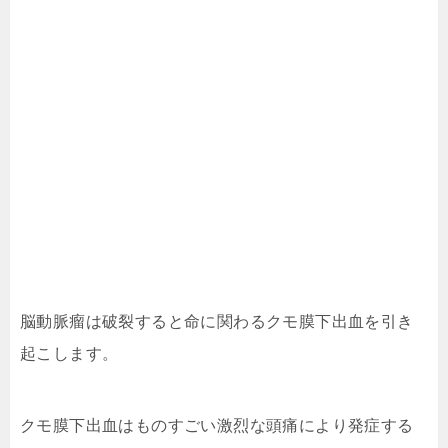
脳動脈瘤は破裂すると命に関わるクモ膜下出血を引き
起こします。
クモ膜下出血はものすごい激烈な頭痛により発症する