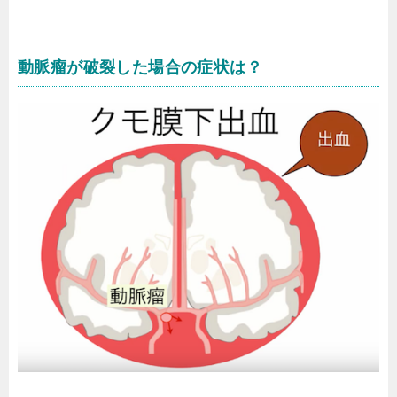
動脈瘤が破裂した場合の症状は？