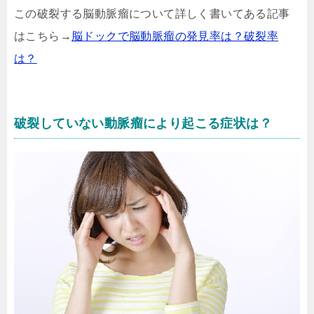
この破裂する脳動脈瘤について詳しく書いてある記事
はこちら→
脳ドックで脳動脈瘤の発見率は？破裂率
は？
破裂していない動脈瘤により起こる症状は？