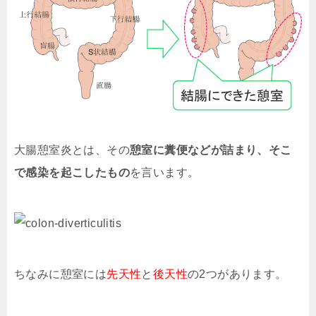
大腸憩室炎とは、その
憩室に糞便などが詰まり、そこ
で感染を起こしたもの
を言います。
ちなみに憩室には
先天性
と
後天性
の2つがあります。