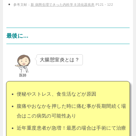
参考文献：
新 病態生理できった内科学 8 消化器疾患
P121・122
最後に…
大腸憩室炎とは？
医師
便秘やストレス、食生活などが原因
腹痛やおなかを押した時に痛む事が長期間続く場
合はこの病気の可能性あり
近年重度患者が急増！最悪の場合は手術にて治療