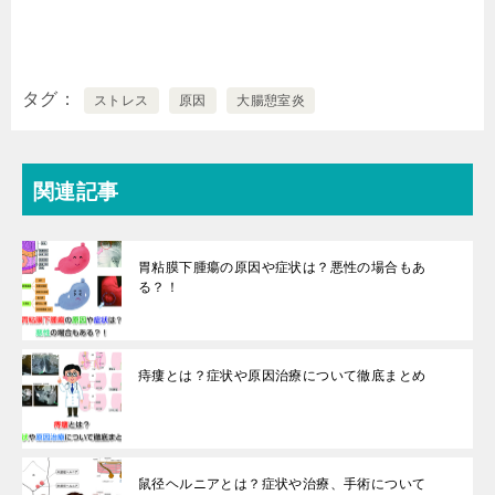
タグ
ストレス
原因
大腸憩室炎
関連記事
胃粘膜下腫瘍の原因や症状は？悪性の場合もあ
る？！
痔瘻とは？症状や原因治療について徹底まとめ
鼠径ヘルニアとは？症状や治療、手術について