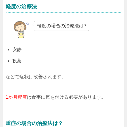
軽度の治療法
軽度の場合の治療法は?
安静
投薬
などで症状は改善されます。
1か月程度
は食事に気を付ける必要
があります。
重症の場合の治療法は？