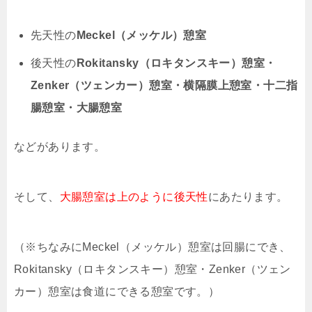
先天性の
Meckel（メッケル）憩室
後天性の
Rokitansky（ロキタンスキー）憩室・
Zenker（ツェンカー）憩室・横隔膜上憩室・十二指
腸憩室・大腸憩室
などがあります。
そして、
大腸憩室は上のように後天性
にあたります。
（※ちなみにMeckel（メッケル）憩室は回腸にでき、
Rokitansky（ロキタンスキー）憩室・Zenker（ツェン
カー）憩室は食道にできる憩室です。）