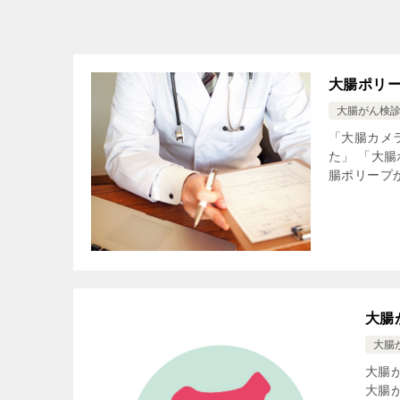
大腸ポリ
大腸がん検
「大腸カメ
た」 「大
腸ポリープか
大腸
大腸
大腸
大腸