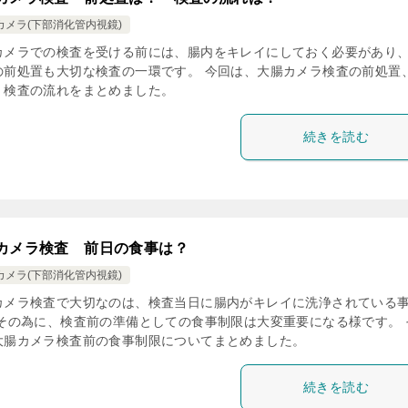
カメラ(下部消化管内視鏡)
カメラでの検査を受ける前には、腸内をキレイにしておく必要があり
の前処置も大切な検査の一環です。 今回は、大腸カメラ検査の前処置
、検査の流れをまとめました。
続きを読む
カメラ検査 前日の食事は？
カメラ(下部消化管内視鏡)
カメラ検査で大切なのは、検査当日に腸内がキレイに洗浄されている
 その為に、検査前の準備としての食事制限は大変重要になる様です。 
大腸カメラ検査前の食事制限についてまとめました。
続きを読む