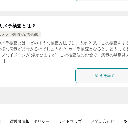
カメラ検査とは？
カメラ(下部消化管内視鏡)
カメラ検査とは、どのような検査方法でしょうか？ 又、この検査をす
の様な病気が見付かるのでしょうか？ カメラ検査となると、どうして
ィブなイメージが 浮かびますが、この検査法のお陰で、病気の早期発
…]
続きを読む
E
運営者情報、ポリシー
サイトマップ
お問い合わせ
免