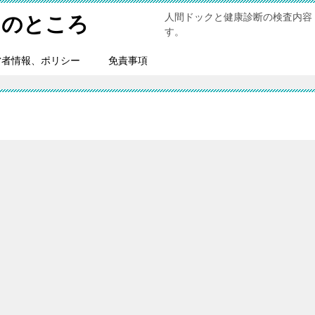
人間ドックと健康診断の検査内容
トのところ
す。
営者情報、ポリシー
免責事項