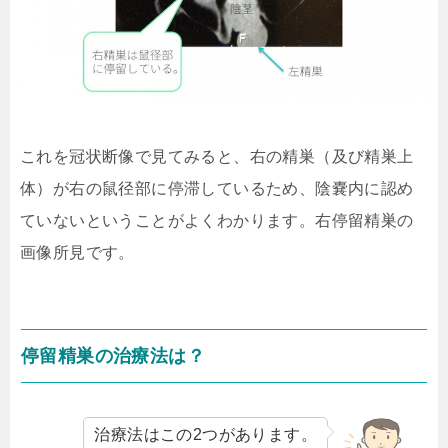
これを冠状断像で見てみると、右の精巣（及び精巣上
体）が右の鼠径部に停滞しているため、陰嚢内に認め
ていないということがよくわかります。右停留精巣の
画像所見です。
停留精巣の治療法は？
治療法はこの2つがあります。