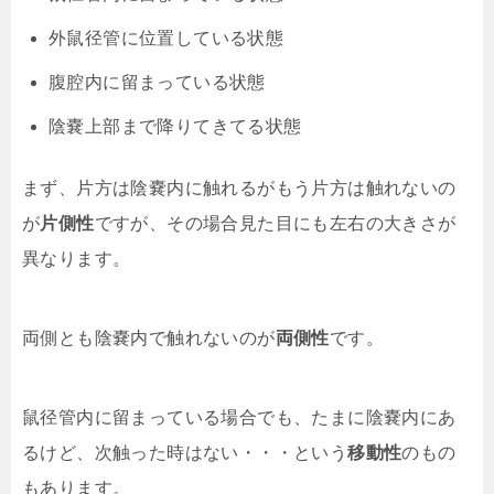
外鼠径管に位置している状態
腹腔内に留まっている状態
陰嚢上部まで降りてきてる状態
まず、片方は陰嚢内に触れるがもう片方は触れないの
が
片側性
ですが、その場合見た目にも左右の大きさが
異なります。
両側とも陰嚢内で触れないのが
両側性
です。
鼠径管内に留まっている場合でも、たまに陰嚢内にあ
るけど、次触った時はない・・・という
移動性
のもの
もあります。