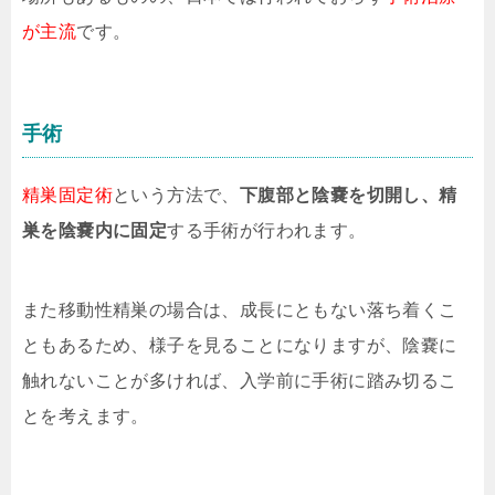
が主流
です。
手術
精巣固定術
という方法で、
下腹部と陰嚢を切開し、精
巣を陰嚢内に固定
する手術が行われます。
また移動性精巣の場合は、成長にともない落ち着くこ
ともあるため、様子を見ることになりますが、陰嚢に
触れないことが多ければ、入学前に手術に踏み切るこ
とを考えます。