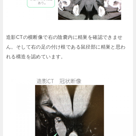
造影CTの横断像で右の陰嚢内に精巣を確認できませ
ん。そして右の足の付け根である鼠径部に精巣と思わ
れる構造を認めています。