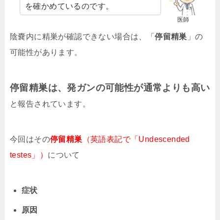
を確かめているのです。
医師
陰嚢内に精巣が確認できない場合は、「
停留精巣
」の
可能性があります。
停留精巣は、発ガンの可能性が通常よりも高い
と報告されています。
今回はその
停留精巣
（英語表記で「Undescended
testes」）
について
症状
原因