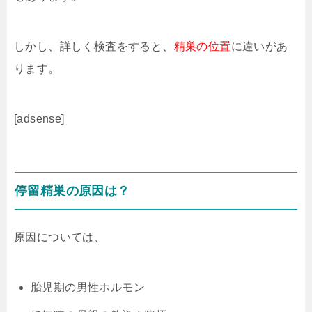
しかし、詳しく検査をすると、
精巣の位置
に違いがあ
ります。
[adsense]
停留精巣の原因は？
原因については、
胎児期の男性ホルモン