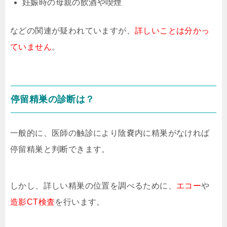
妊娠時の母親の飲酒や喫煙
などの関連が疑われていますが、
詳しいことは分かっ
ていません
。
停留精巣の診断は？
一般的に、医師の触診により陰嚢内に精巣がなければ
停留精巣と判断できます。
しかし、詳しい精巣の位置を調べるために、
エコー
や
造影CT検査
を行います。