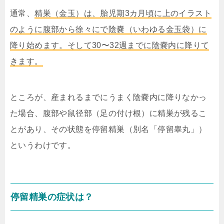
通常、
精巣（金玉）は、胎児期3カ月頃に上のイラスト
のように腹部から徐々にで陰嚢（いわゆる金玉袋）に
降り始めます。
そして30〜32週までに陰嚢内に降りて
きます。
ところが、産まれるまでにうまく陰嚢内に降りなかっ
た場合、腹部や鼠径部（足の付け根）に精巣が残るこ
とがあり、その状態を停留精巣（別名「停留睾丸」）
というわけです。
停留精巣の症状は？