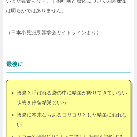
いった報告もなく、手術時期と癌化についての関連性
は明らかではありません。
（日本小児泌尿器学会ガイドラインより）
最後に
陰嚢と呼ばれる袋の中に精巣が降りてきていない
状態を停留精巣という
陰嚢に本来ならあるコリコリとした精巣に触れな
い
エコーや造影CTによって詳しい状態を診断する