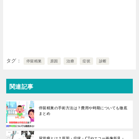
タグ
停留精巣
原因
治療
症状
診断
関連記事
停留精巣の手術方法は？費用や時期についても徹底
まとめ
尿管瘤とは？原因・症状・CTやエコー画像所見・