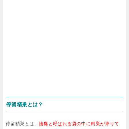
停留精巣とは？
停留精巣とは、
陰嚢と呼ばれる袋の中に精巣が降りて