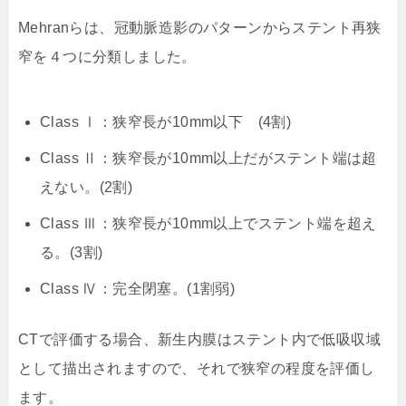
Mehranらは、冠動脈造影のパターンからステント再狭
窄を４つに分類しました。
Class Ⅰ：狭窄長が10mm以下 (4割)
Class Ⅱ：狭窄長が10mm以上だがステント端は超
えない。(2割)
Class Ⅲ：狭窄長が10mm以上でステント端を超え
る。(3割)
Class Ⅳ：完全閉塞。(1割弱)
CTで評価する場合、新生内膜はステント内で低吸収域
として描出されますので、それで狭窄の程度を評価し
ます。