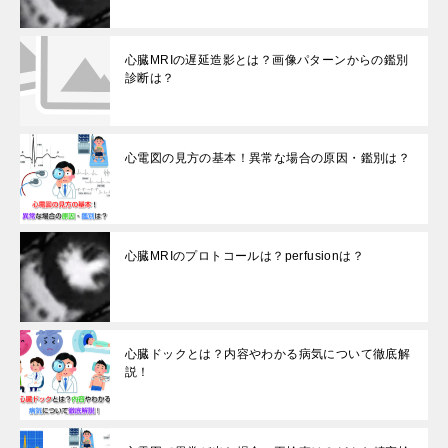
心臓MRIの遅延造影とは？画像パターンからの鑑別
診断は？
心電図の見方の基本！異常な場合の原因・鑑別は？
心臓MRIのプロトコールは？perfusionは？
心臓ドックとは？内容やわかる病気について徹底解
説！