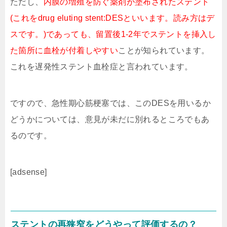
ただし、
内膜の増殖を防ぐ薬剤が塗布されたステント
(これをdrug eluting stent:DESといいます。読み方はデ
スです。)であっても、留置後1-2年でステントを挿入し
た箇所に血栓が付着しやすい
ことが知られています。
これを遅発性ステント血栓症と言われています。
ですので、急性期心筋梗塞では、このDESを用いるか
どうかについては、意見が未だに別れるところでもあ
るのです。
[adsense]
ステントの再狭窄をどうやって評価するの？