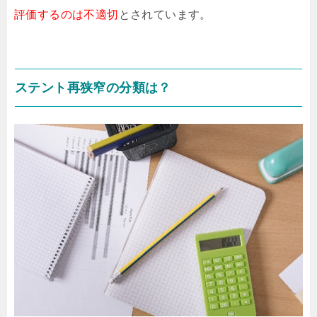
評価するのは不適切
とされています。
ステント再狭窄の分類は？