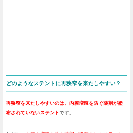
どのようなステントに再狭窄を来たしやすい？
再狭窄を来たしやすいのは、内膜増殖を防ぐ薬剤が塗
布されていないステント
です。