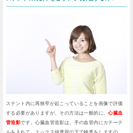
ステント内に再狭窄が起こっていることを画像で評価
する必要がありますが、その方法は一般的に、
心臓血
管造影
です。心臓血管造影は、手の血管内にカテーテ
ルを入れて、エックス線透視の下で検査をしますの