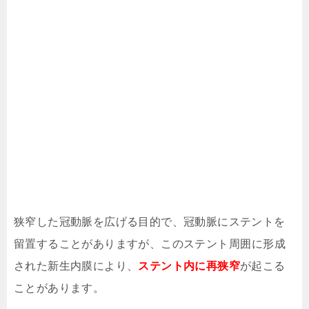
狭窄した冠動脈を広げる目的で、冠動脈にステントを
留置することがありますが、このステント周囲に形成
された新生内膜により、
ステント内に再狭窄
が起こる
ことがあります。