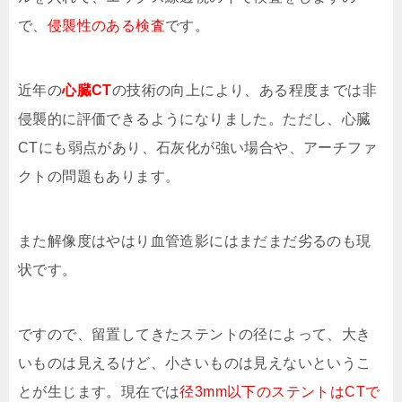
で、
侵襲性のある検査
です。
近年の
心臓CT
の技術の向上により、ある程度までは非
侵襲的に評価できるようになりました。ただし、心臓
CTにも弱点があり、石灰化が強い場合や、アーチファ
クトの問題もあります。
また解像度はやはり血管造影にはまだまだ劣るのも現
状です。
ですので、留置してきたステントの径によって、大き
いものは見えるけど、小さいものは見えないというこ
とが生じます。現在では
径3mm以下のステントはCTで