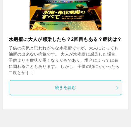
水疱瘡に大人が感染したら？2回目もある？症状は？
子供の病気と思われがちな水疱瘡ですが、大人にとっても
油断の出来ない病気です。 大人が水疱瘡に感染した場合、
子供よりも症状が重くなりがちであり、場合によっては命
に関わることもあります。 しかし、子供の頃にかかったら
二度とか […]
続きを読む