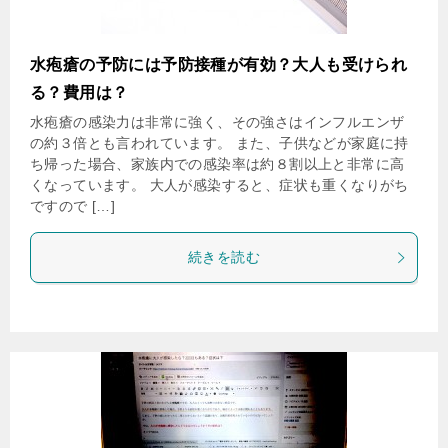
水疱瘡の予防には予防接種が有効？大人も受けられ
る？費用は？
水疱瘡の感染力は非常に強く、その強さはインフルエンザ
の約３倍とも言われています。 また、子供などが家庭に持
ち帰った場合、家族内での感染率は約８割以上と非常に高
くなっています。 大人が感染すると、症状も重くなりがち
ですので […]
続きを読む