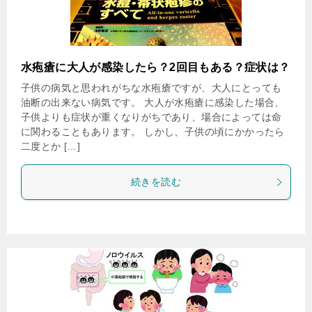
水疱瘡に大人が感染したら？2回目もある？症状は？
子供の病気と思われがちな水疱瘡ですが、大人にとっても
油断の出来ない病気です。 大人が水疱瘡に感染した場合、
子供よりも症状が重くなりがちであり、場合によっては命
に関わることもあります。 しかし、子供の頃にかかったら
二度とか […]
続きを読む